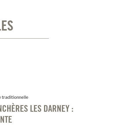
LES
 traditionnelle
NCHÈRES LES DARNEY :
ANTE