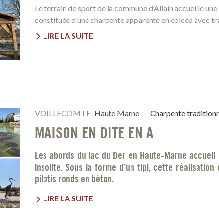
Le terrain de sport de la commune d’Allain accueille une 
constituée d’une charpente apparente en épicéa avec tr
LIRE LA SUITE
VOILLECOMTE
Haute Marne
-
Charpente traditionn
MAISON EN DITE EN A
Les abords du lac du Der en Haute-Marne accueil 
insolite. Sous la forme d’un tipi, cette réalisatio
pilotis ronds en béton.
LIRE LA SUITE