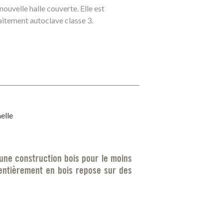
nouvelle halle couverte. Elle est
aitement autoclave classe 3.
elle
une construction bois pour le moins
n entièrement en bois repose sur des