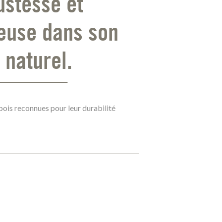
ustesse et
euse dans son
naturel.
bois reconnues pour leur durabilité