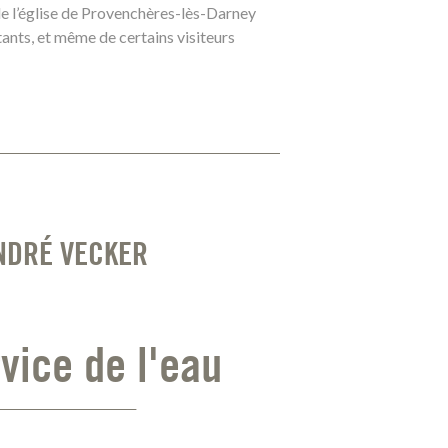
 de l’église de Provenchères-lès-Darney
tants, et même de certains visiteurs
NDRÉ VECKER
rvice de l'eau