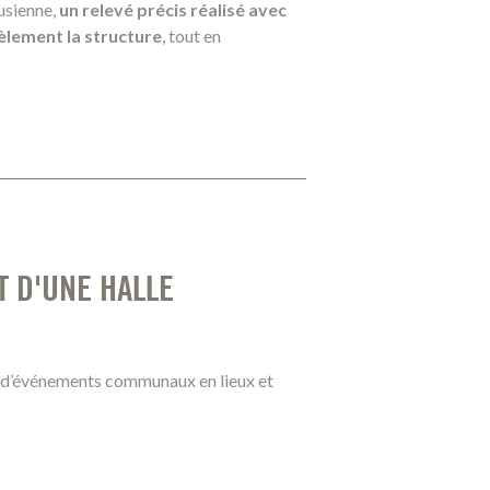
usienne,
un relevé précis réalisé avec
èlement la structure
, tout en
 D'UNE HALLE
n d’événements communaux en lieux et