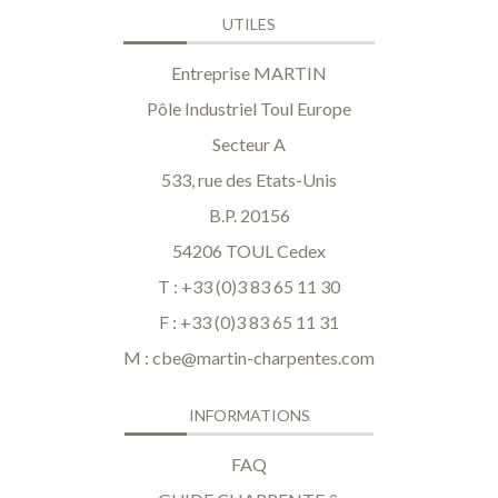
UTILES
Entreprise MARTIN
Pôle Industriel Toul Europe
Secteur A
533, rue des Etats-Unis
B.P. 20156
54206 TOUL Cedex
T : +33 (0)3 83 65 11 30
F : +33 (0)3 83 65 11 31
M :
cbe@martin-charpentes.com
INFORMATIONS
FAQ