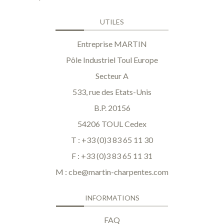
UTILES
Entreprise MARTIN
Pôle Industriel Toul Europe
Secteur A
533, rue des Etats-Unis
B.P. 20156
54206 TOUL Cedex
T : +33 (0)3 83 65 11 30
F : +33 (0)3 83 65 11 31
M :
cbe@martin-charpentes.com
INFORMATIONS
FAQ