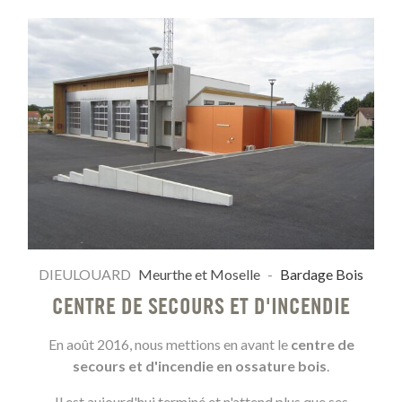
DIEULOUARD
Meurthe et Moselle
-
Bardage Bois
CENTRE DE SECOURS ET D'INCENDIE
En août 2016, nous mettions en avant le
centre de
secours et d'incendie en ossature bois
.
Il est aujourd'hui terminé et n'attend plus que ses