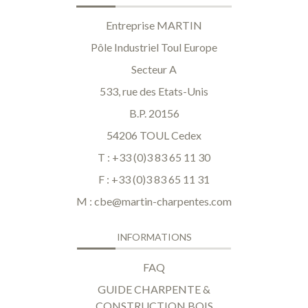
Entreprise MARTIN
Pôle Industriel Toul Europe
Secteur A
533, rue des Etats-Unis
B.P. 20156
54206 TOUL Cedex
T : +33 (0)3 83 65 11 30
F : +33 (0)3 83 65 11 31
M :
cbe@martin-charpentes.com
INFORMATIONS
FAQ
GUIDE CHARPENTE &
CONSTRUCTION BOIS