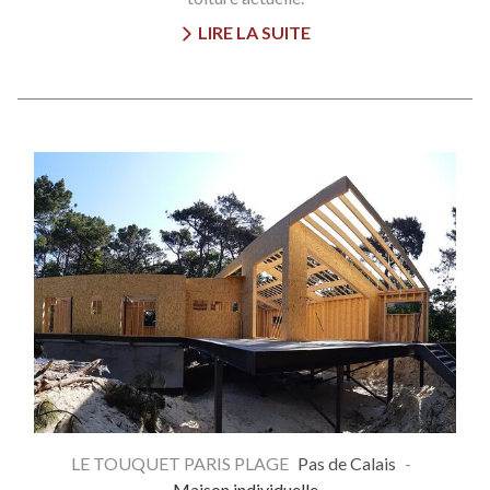
LIRE LA SUITE
LE TOUQUET PARIS PLAGE
Pas de Calais
-
Maison individuelle