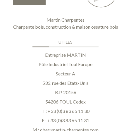
Martin Charpentes
Charpente bois, construction & maison ossature bois
UTILES
Entreprise MARTIN
Pôle Industriel Toul Europe
Secteur A
533, rue des Etats-Unis
B.P. 20156
54206 TOUL Cedex
T : +33 (0)3 83 65 11 30
F : +33 (0)3 83 65 11 31
M :
cbe@martin-charpentes.com