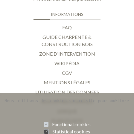
INFORMATIONS
FAQ
GUIDE CHARPENTE &
CONSTRUCTION BOIS
ZONE D'INTERVENTION
WIKIPÉDIA
CGV
MENTIONS LÉGALES
UTILISATION DES DONNÉES
Nous utilisons des cookies sur ce site pour améliorer 
NOS OFFRES D'EMPLOI
LEXIQUE
PLAN DU SITE
Functional cookies
Statistical cookies