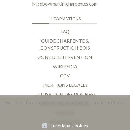
M :
cbe@martin-charpentes.com
INFORMATIONS
FAQ
GUIDE CHARPENTE &
CONSTRUCTION BOIS
ZONE D'INTERVENTION
WIKIPÉDIA
CGV
MENTIONS LÉGALES
UTILISATION DES DONNÉES
Nous utilisons des cookies sur ce site pour améliorer 
NOS OFFRES D'EMPLOI
LEXIQUE
PLAN DU SITE
Functional cookies