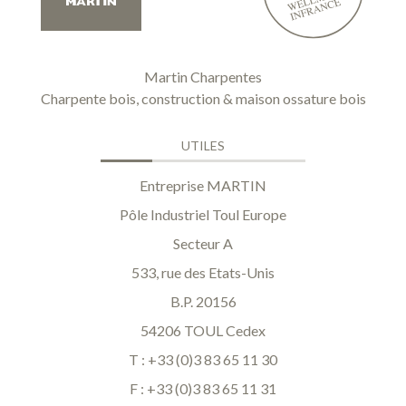
Martin Charpentes
Charpente bois, construction & maison ossature bois
UTILES
Entreprise MARTIN
Pôle Industriel Toul Europe
Secteur A
533, rue des Etats-Unis
B.P. 20156
54206 TOUL Cedex
T : +33 (0)3 83 65 11 30
F : +33 (0)3 83 65 11 31