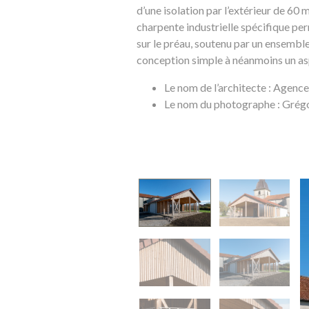
d’une isolation par l’extérieur de 60 
charpente industrielle spécifique pe
sur le préau, soutenu par un ensembl
conception simple à néanmoins un aspe
Le nom de l’architecte : Agenc
Le nom du photographe : Gr