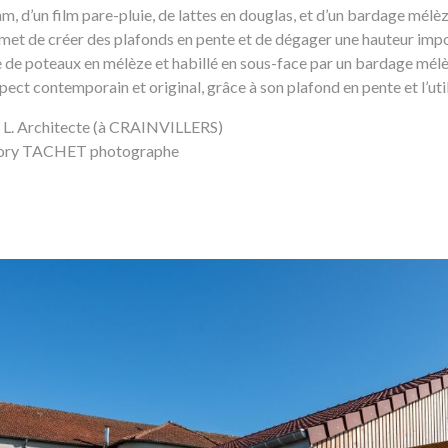
mm, d’un film pare-pluie, de lattes en douglas, et d’un bardage mélèz
rmet de créer des plafonds en pente et de dégager une hauteur imp
e de poteaux en mélèze et habillé en sous-face par un bardage mélè
ct contemporain et original, grâce à son plafond en pente et l’util
e L. Architecte (à CRAINVILLERS)
égory TACHET photographe