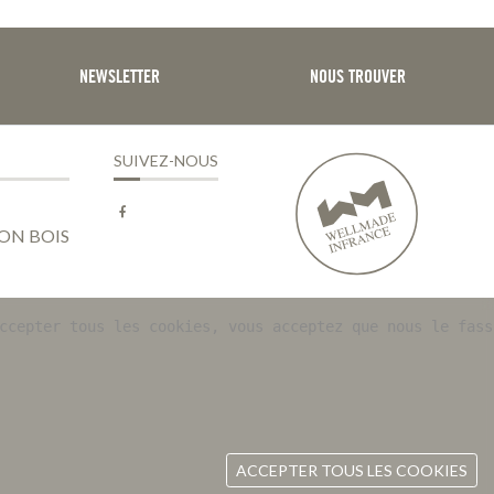
NEWSLETTER
NOUS TROUVER
SUIVEZ-NOUS
Facebook
ON BOIS
ccepter tous les cookies, vous acceptez que nous le fass
ACCEPTER TOUS LES COOKIES