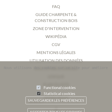
FAQ
GUIDE CHARPENTE &
CONSTRUCTION BOIS
ZONE D'INTERVENTION
WIKIPÉDIA
CGV
MENTIONS LÉGALES
UTILISATION DES DONNÉES
Nous utilisons des cookies sur ce site pour améliorer 
NOS OFFRES D'EMPLOI
LEXIQUE
PLAN DU SITE
Functional cookies
Statistical cookies
SUIVEZ-NOUS
SAUVEGARDER LES PRÉFÉRENCES
Facebook