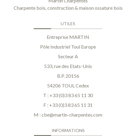
Martin Charpentes
Charpente bois, construction & maison ossature bois
UTILES
Entreprise MARTIN
Pôle Industriel Toul Europe
Secteur A
533, rue des Etats-Unis
B.P. 20156
54206 TOUL Cedex
T : +33 (0)3 83 65 11 30
F : +33 (0)3 83 65 11 31
M :
cbe@martin-charpentes.com
INFORMATIONS