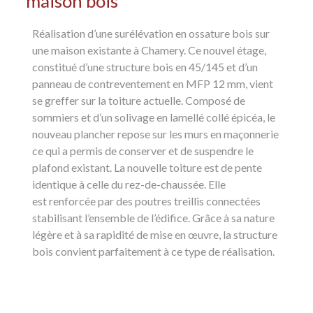
maison bois
Réalisation d’une surélévation en ossature bois sur
une maison existante à Chamery. Ce nouvel étage,
constitué d’une structure bois en 45/145 et d’un
panneau de contreventement en MFP 12 mm, vient
se greffer sur la toiture actuelle. Composé de
sommiers et d’un solivage en lamellé collé épicéa, le
nouveau plancher repose sur les murs en maçonnerie
ce qui a permis de conserver et de suspendre le
plafond existant. La nouvelle toiture est de pente
identique à celle du rez-de-chaussée. Elle
est renforcée par des poutres treillis connectées
stabilisant l’ensemble de l’édifice. Grâce à sa nature
légère et à sa rapidité de mise en œuvre, la structure
bois convient parfaitement à ce type de réalisation.