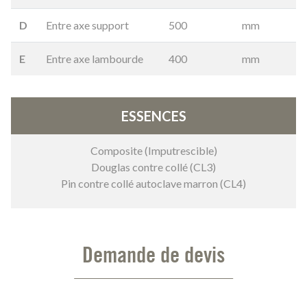
D
Entre axe support
500
mm
E
Entre axe lambourde
400
mm
ESSENCES
Composite (Imputrescible)
Douglas contre collé (CL3)
Pin contre collé autoclave marron (CL4)
Demande de devis