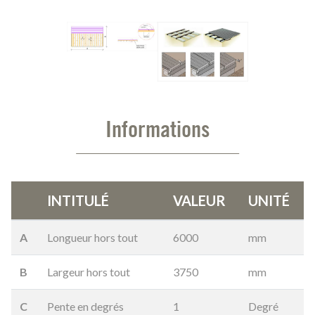
Informations
INTITULÉ
VALEUR
UNITÉ
A
Longueur hors tout
6000
mm
B
Largeur hors tout
3750
mm
C
Pente en degrés
1
Degré