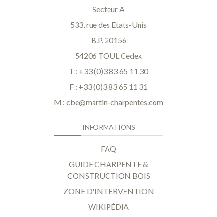
Secteur A
533, rue des Etats-Unis
B.P. 20156
54206 TOUL Cedex
T : +33 (0)3 83 65 11 30
F : +33 (0)3 83 65 11 31
M :
cbe@martin-charpentes.com
INFORMATIONS
FAQ
GUIDE CHARPENTE &
CONSTRUCTION BOIS
ZONE D'INTERVENTION
WIKIPÉDIA