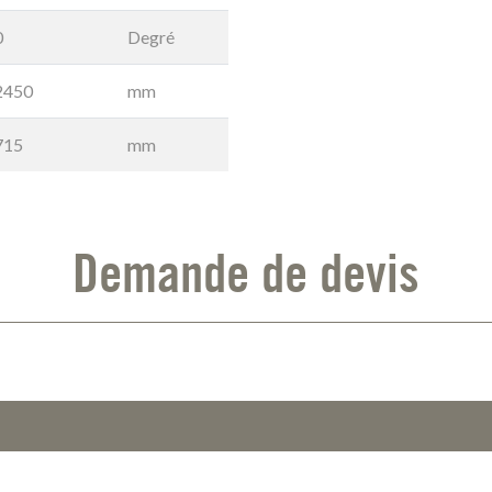
0
Degré
2450
mm
715
mm
Demande de devis