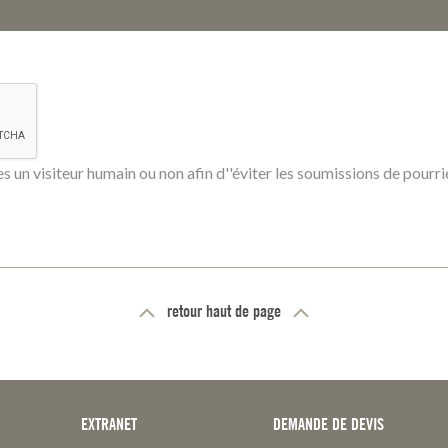
tes un visiteur humain ou non afin d''éviter les soumissions de pour
retour haut de page
EXTRANET
DEMANDE DE DEVIS