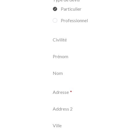
Particulier
Professionnel
Civilité
Prénom
Nom
Adresse
Adresse
Address 2
Ville