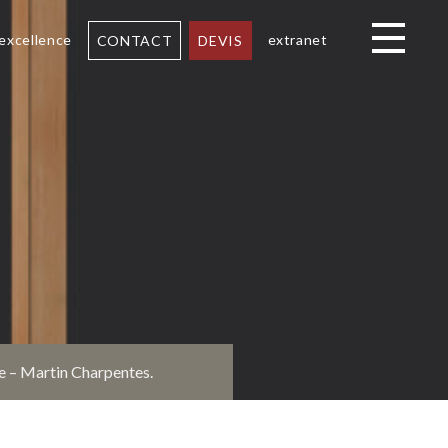
 excellence
extranet
CONTACT
DEVIS
Toggle navi
ne – Martin Charpentes.