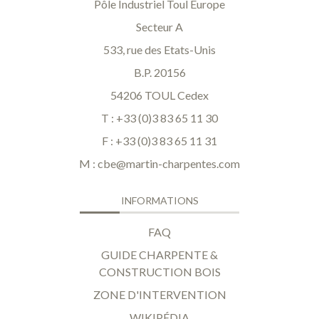
Pôle Industriel Toul Europe
Secteur A
533, rue des Etats-Unis
B.P. 20156
54206 TOUL Cedex
T : +33 (0)3 83 65 11 30
F : +33 (0)3 83 65 11 31
M :
cbe@martin-charpentes.com
INFORMATIONS
FAQ
GUIDE CHARPENTE &
CONSTRUCTION BOIS
ZONE D'INTERVENTION
WIKIPÉDIA