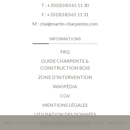
T : +33 (0)3 83 65 11 30
F : +33 (0)3 83 65 11 31
M :
cbe@martin-charpentes.com
INFORMATIONS
FAQ
GUIDE CHARPENTE &
CONSTRUCTION BOIS
ZONE D'INTERVENTION
WIKIPÉDIA
CGV
MENTIONS LÉGALES
UTILISATION DES DONNÉES
Nous utilisons des cookies sur ce site pour améliorer 
NOS OFFRES D'EMPLOI