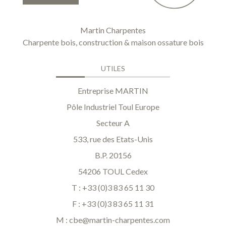
Martin Charpentes
Charpente bois, construction & maison ossature bois
UTILES
Entreprise MARTIN
Pôle Industriel Toul Europe
Secteur A
533, rue des Etats-Unis
B.P. 20156
54206 TOUL Cedex
T : +33 (0)3 83 65 11 30
F : +33 (0)3 83 65 11 31
M :
cbe@martin-charpentes.com