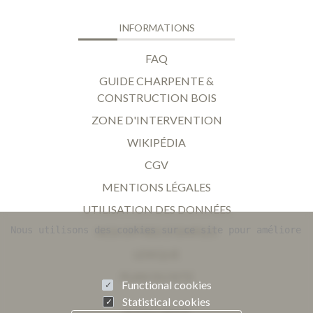
INFORMATIONS
FAQ
GUIDE CHARPENTE &
CONSTRUCTION BOIS
ZONE D'INTERVENTION
WIKIPÉDIA
CGV
MENTIONS LÉGALES
UTILISATION DES DONNÉES
Nous utilisons des cookies sur ce site pour améliorer 
NOS OFFRES D'EMPLOI
LEXIQUE
PLAN DU SITE
Functional cookies
Statistical cookies
SUIVEZ-NOUS