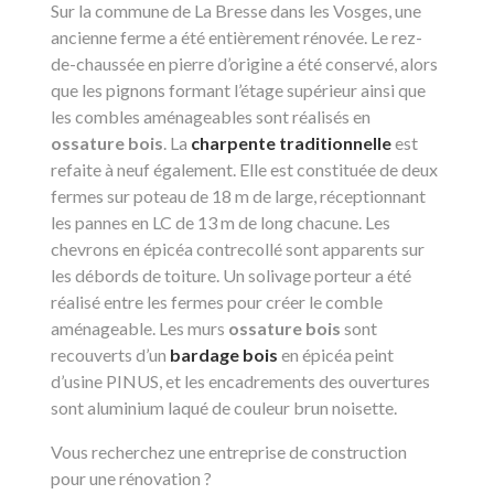
Sur la commune de La Bresse dans les Vosges, une
ancienne ferme a été entièrement rénovée. Le rez-
de-chaussée en pierre d’origine a été conservé, alors
que les pignons formant l’étage supérieur ainsi que
les combles aménageables sont réalisés en
ossature bois
. La
charpente traditionnelle
est
refaite à neuf également. Elle est constituée de deux
fermes sur poteau de 18 m de large, réceptionnant
les pannes en LC de 13 m de long chacune. Les
chevrons en épicéa contrecollé sont apparents sur
les débords de toiture. Un solivage porteur a été
réalisé entre les fermes pour créer le comble
aménageable. Les murs
ossature bois
sont
recouverts d’un
bardage bois
en épicéa peint
d’usine PINUS, et les encadrements des ouvertures
sont aluminium laqué de couleur brun noisette.
Vous recherchez une entreprise de construction
pour une rénovation ?