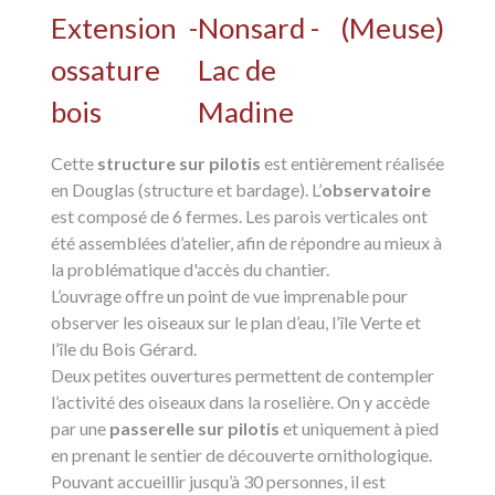
Extension
-
Nonsard -
(
Meuse
)
ossature
Lac de
bois
Madine
Cette
structure sur pilotis
est entièrement réalisée
en Douglas (structure et bardage). L’
observatoire
est composé de 6 fermes. Les parois verticales ont
été assemblées d’atelier, afin de répondre au mieux à
la problématique d'accès du chantier.
L’ouvrage offre un point de vue imprenable pour
observer les oiseaux sur le plan d’eau, l’île Verte et
l’île du Bois Gérard.
Deux petites ouvertures permettent de contempler
l’activité des oiseaux dans la roselière. On y accède
par une
passerelle sur pilotis
et uniquement à pied
en prenant le sentier de découverte ornithologique.
Pouvant accueillir jusqu’à 30 personnes, il est