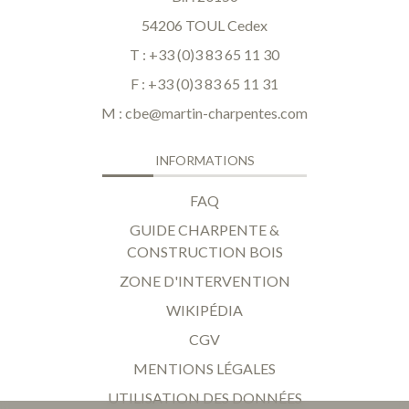
54206 TOUL Cedex
T : +33 (0)3 83 65 11 30
F : +33 (0)3 83 65 11 31
M :
cbe@martin-charpentes.com
INFORMATIONS
FAQ
GUIDE CHARPENTE &
CONSTRUCTION BOIS
ZONE D'INTERVENTION
WIKIPÉDIA
CGV
MENTIONS LÉGALES
UTILISATION DES DONNÉES