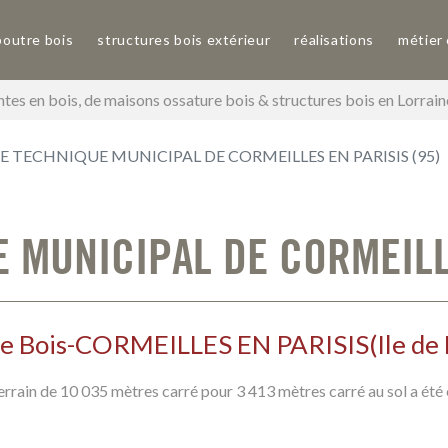
poutre bois
structures bois extérieur
réalisations
métier
tes en bois, de maisons ossature bois & structures bois en Lorrai
 TECHNIQUE MUNICIPAL DE CORMEILLES EN PARISIS (95)
 MUNICIPAL DE CORMEILLE
e Bois
-
CORMEILLES EN PARISIS
(
Ile de
errain de 10 035 mètres carré pour 3 413 mètres carré au sol a été