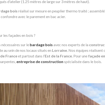
ués d'atelier (1.25 mètres de large sur 3 mètres de haut).
rdage bois
réalisé sur mesure en peuplier thermo traité ; assemblé 
se confondre avec le parement en bac acier.
r les façades en bois ?
 nécessaires sur le
bardage bois
avec nos experts de la
construc
e au sein de nos locaux situés en
Lorraine
. Nos équipes réalisent
e de France
et partout dans l’
Est de la France
. Pour une
façade en
harpentes,
entreprise de construction
spécialisée dans le bois.