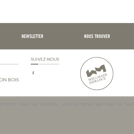
NEWSLETTER
NOUS TROUVER
SUIVEZ-NOUS
Facebook
ON BOIS
ccepter tous les cookies, vous acceptez que nous le fass