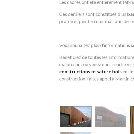
Les cadres ont été entièrement fabriq
Ces derniers sont constitués d'un
ba
profilé et peint en noir mat afin de 
Vous souhaitez plus d’informations su
Bénéficiez de toutes les informations
maintenant ou venez nous rendre visit
constructions ossature bois
en
Il
construction, faites appel à Martin c