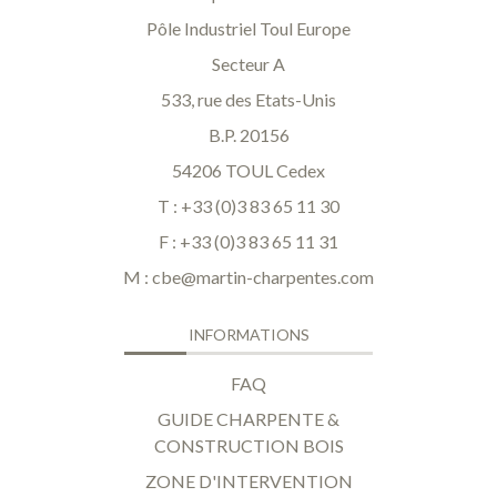
Pôle Industriel Toul Europe
Secteur A
533, rue des Etats-Unis
B.P. 20156
54206 TOUL Cedex
T : +33 (0)3 83 65 11 30
F : +33 (0)3 83 65 11 31
M :
cbe@martin-charpentes.com
INFORMATIONS
FAQ
GUIDE CHARPENTE &
CONSTRUCTION BOIS
ZONE D'INTERVENTION