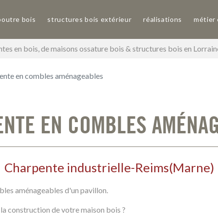
poutre bois
structures bois extérieur
réalisations
métier
tes en bois, de maisons ossature bois & structures bois en Lorrai
ente en combles aménageables
NTE EN COMBLES AMÉNA
Charpente industrielle
-
Reims
(
Marne
)
les aménageables d'un pavillon.
la construction de votre maison bois ?