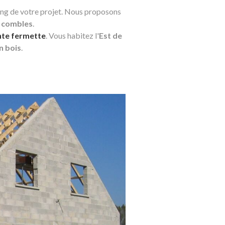
ong de votre projet. Nous proposons
 combles
.
te fermette
. Vous habitez l'
Est de
n bois
.