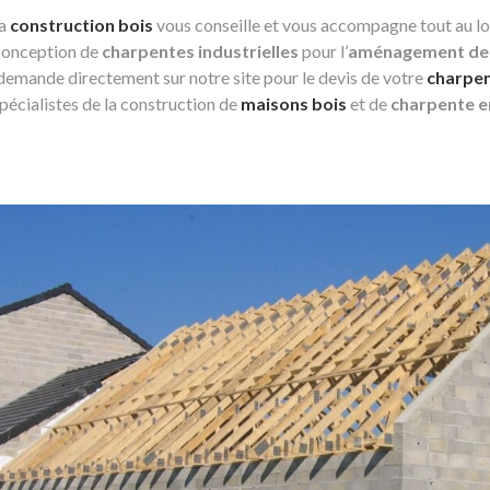
la
construction bois
vous conseille et vous accompagne tout au l
 conception de
charpentes industrielles
pour l’
aménagement de
demande directement sur notre site pour le devis de votre
charpen
spécialistes de la construction de
maisons bois
et de
charpente e