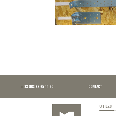
FOOTER
+ 33 (0)3 83 65 11 30
CONTACT
UTILES