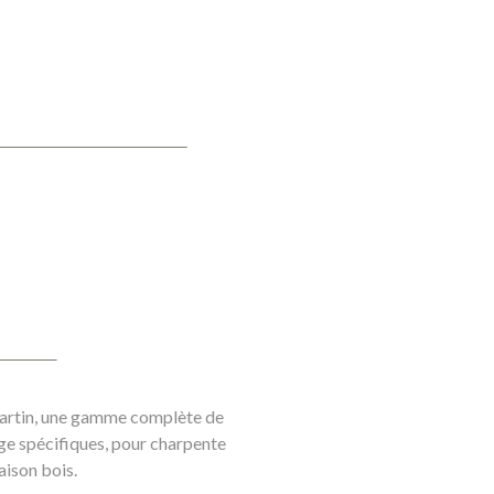
Martin, une gamme complète de
ge spécifiques, pour charpente
maison bois.