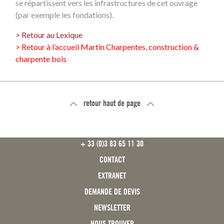
se répartissent vers les infrastructures de cet ouvrage
(par exemple les fondations).
> Retour au Lexique
> Retour à l’accueil Martin Charpentes, construction &
charpente bois
retour haut de page
FOOTER
+ 33 (0)3 83 65 11 30
CONTACT
EXTRANET
DEMANDE DE DEVIS
NEWSLETTER
NOUS TROUVER