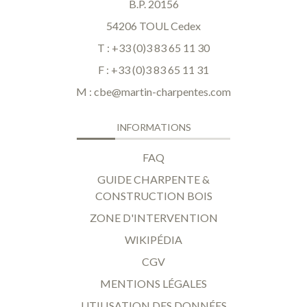
B.P. 20156
54206 TOUL Cedex
T : +33 (0)3 83 65 11 30
F : +33 (0)3 83 65 11 31
M :
cbe@martin-charpentes.com
INFORMATIONS
FAQ
GUIDE CHARPENTE &
CONSTRUCTION BOIS
ZONE D'INTERVENTION
WIKIPÉDIA
CGV
MENTIONS LÉGALES
UTILISATION DES DONNÉES