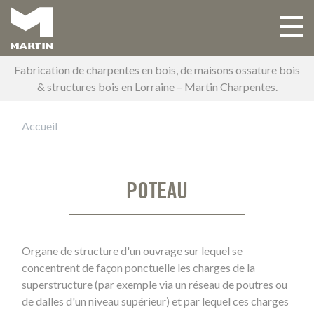
Aller
au
Toggle 
Main navigation
contenu
principal
Fabrication de charpentes en bois, de maisons ossature bois
& structures bois en Lorraine – Martin Charpentes.
Accueil
POTEAU
Organe de structure d'un ouvrage sur lequel se
concentrent de façon ponctuelle les charges de la
superstructure (par exemple via un réseau de poutres ou
de dalles d'un niveau supérieur) et par lequel ces charges