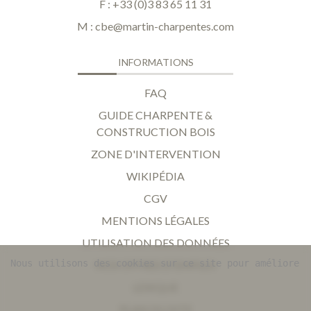
F : +33 (0)3 83 65 11 31
M :
cbe@martin-charpentes.com
INFORMATIONS
FAQ
GUIDE CHARPENTE &
CONSTRUCTION BOIS
ZONE D'INTERVENTION
WIKIPÉDIA
CGV
MENTIONS LÉGALES
UTILISATION DES DONNÉES
Nous utilisons des cookies sur ce site pour améliorer 
NOS OFFRES D'EMPLOI
LEXIQUE
PLAN DU SITE