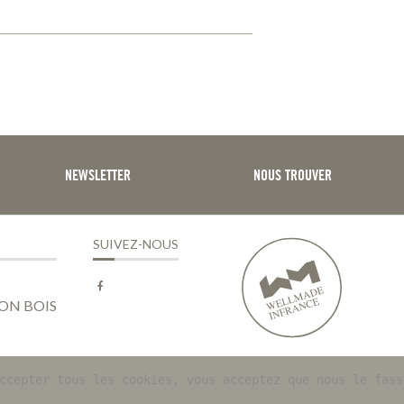
NEWSLETTER
NOUS TROUVER
SUIVEZ-NOUS
Facebook
ON BOIS
ccepter tous les cookies, vous acceptez que nous le fass