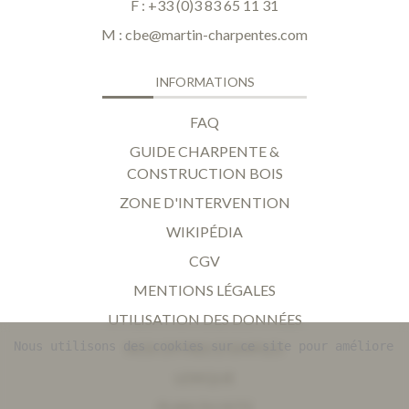
F : +33 (0)3 83 65 11 31
M :
cbe@martin-charpentes.com
INFORMATIONS
FAQ
GUIDE CHARPENTE &
CONSTRUCTION BOIS
ZONE D'INTERVENTION
WIKIPÉDIA
CGV
MENTIONS LÉGALES
UTILISATION DES DONNÉES
Nous utilisons des cookies sur ce site pour améliorer 
NOS OFFRES D'EMPLOI
LEXIQUE
PLAN DU SITE