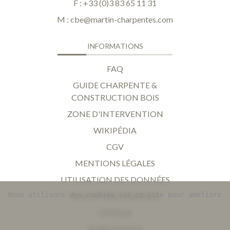
F : +33 (0)3 83 65 11 31
M :
cbe@martin-charpentes.com
INFORMATIONS
FAQ
GUIDE CHARPENTE &
CONSTRUCTION BOIS
ZONE D'INTERVENTION
WIKIPÉDIA
CGV
MENTIONS LÉGALES
UTILISATION DES DONNÉES
Nous utilisons des cookies sur ce site pour améliorer 
NOS OFFRES D'EMPLOI
LEXIQUE
PLAN DU SITE