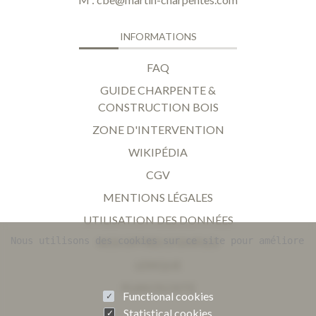
INFORMATIONS
FAQ
GUIDE CHARPENTE &
CONSTRUCTION BOIS
ZONE D'INTERVENTION
WIKIPÉDIA
CGV
MENTIONS LÉGALES
UTILISATION DES DONNÉES
Nous utilisons des cookies sur ce site pour améliorer 
NOS OFFRES D'EMPLOI
LEXIQUE
PLAN DU SITE
Functional cookies
Statistical cookies