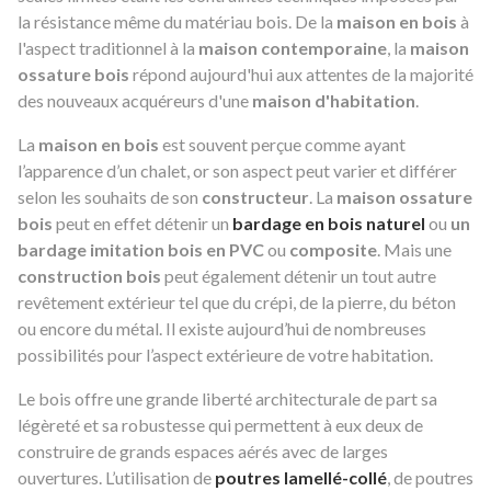
la résistance même du matériau bois. De la
maison en bois
à
l'aspect traditionnel à la
maison contemporaine
, la
maison
ossature bois
répond aujourd'hui aux attentes de la majorité
des nouveaux acquéreurs d'une
maison d'habitation
.
La
maison en bois
est souvent perçue comme ayant
l’apparence d’un chalet, or son aspect peut varier et différer
selon les souhaits de son
constructeur
. La
maison ossature
bois
peut en effet détenir un
bardage en bois naturel
ou
un
bardage imitation bois en PVC
ou
composite
. Mais une
construction bois
peut également détenir un tout autre
revêtement extérieur tel que du crépi, de la pierre, du béton
ou encore du métal. Il existe aujourd’hui de nombreuses
possibilités pour l’aspect extérieure de votre habitation.
Le bois offre une grande liberté architecturale de part sa
légèreté et sa robustesse qui permettent à eux deux de
construire de grands espaces aérés avec de larges
ouvertures. L’utilisation de
poutres lamellé-collé
, de poutres