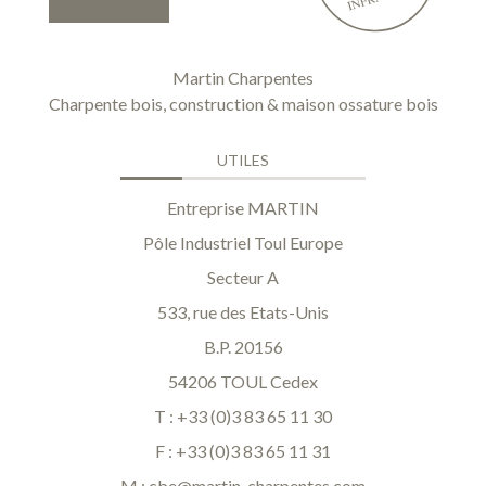
Martin Charpentes
Charpente bois, construction & maison ossature bois
UTILES
Entreprise MARTIN
Pôle Industriel Toul Europe
Secteur A
533, rue des Etats-Unis
B.P. 20156
54206 TOUL Cedex
T : +33 (0)3 83 65 11 30
F : +33 (0)3 83 65 11 31
M :
cbe@martin-charpentes.com