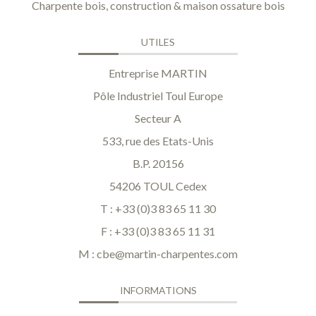
Charpente bois, construction & maison ossature bois
UTILES
Entreprise MARTIN
Pôle Industriel Toul Europe
Secteur A
533, rue des Etats-Unis
B.P. 20156
54206 TOUL Cedex
T : +33 (0)3 83 65 11 30
F : +33 (0)3 83 65 11 31
M :
cbe@martin-charpentes.com
INFORMATIONS