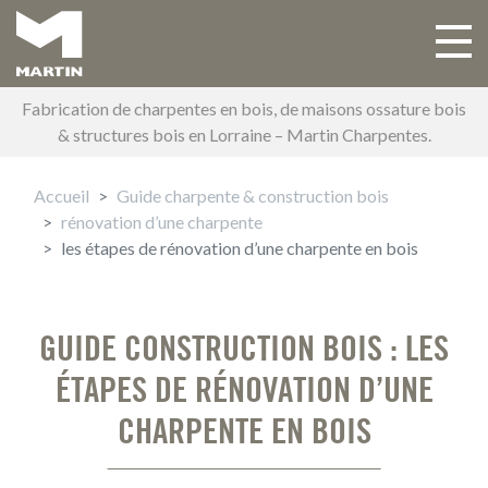
Aller
au
Toggle 
Main navigation
contenu
principal
Fabrication de charpentes en bois, de maisons ossature bois
& structures bois en Lorraine – Martin Charpentes.
Accueil
Guide charpente & construction bois
rénovation d’une charpente
les étapes de rénovation d’une charpente en bois
GUIDE CONSTRUCTION BOIS : LES
ÉTAPES DE RÉNOVATION D’UNE
CHARPENTE EN BOIS