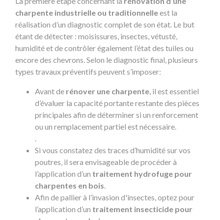
La première étape concernant la
rénovation d’une
charpente industrielle ou traditionnelle
est la
réalisation d’un diagnostic complet de son état. Le but
étant de détecter : moisissures, insectes, vétusté,
humidité et de contrôler également l’état des tuiles ou
encore des chevrons. Selon le diagnostic final, plusieurs
types travaux préventifs peuvent s’imposer:
Avant de
rénover une charpente
, il est essentiel
d’évaluer la capacité portante restante des pièces
principales afin de déterminer si un renforcement
ou un remplacement partiel est nécessaire.
.
Si vous constatez des traces d’humidité sur vos
poutres, il sera envisageable de procéder à
l’application d’un
traitement hydrofuge pour
charpentes en bois
.
Afin de pallier à l’invasion d'insectes, optez pour
l’application d’un
traitement insecticide pour