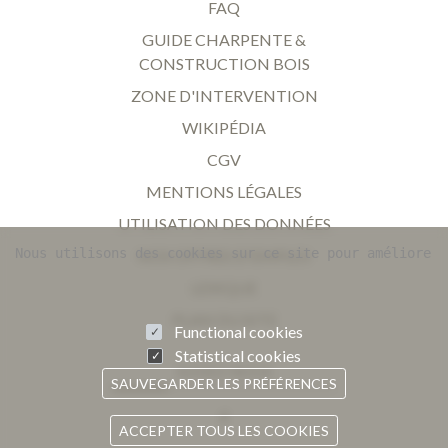
FAQ
GUIDE CHARPENTE &
CONSTRUCTION BOIS
ZONE D'INTERVENTION
WIKIPÉDIA
CGV
MENTIONS LÉGALES
UTILISATION DES DONNÉES
Nous utilisons des cookies sur ce site pour améliorer 
NOS OFFRES D'EMPLOI
LEXIQUE
PLAN DU SITE
Functional cookies
Statistical cookies
SUIVEZ-NOUS
SAUVEGARDER LES PRÉFÉRENCES
Facebook
ACCEPTER TOUS LES COOKIES
RETIRER