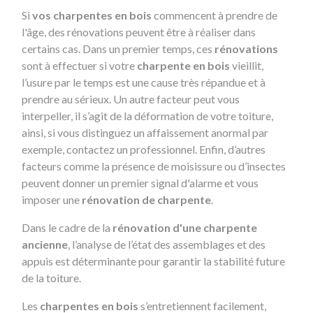
Si
vos charpentes en bois
commencent à prendre de
l'âge, des rénovations peuvent être à réaliser dans
certains cas. Dans un premier temps, ces
rénovations
sont à effectuer si votre
charpente en bois
vieillit,
l’usure par le temps est une cause très répandue et à
prendre au sérieux. Un autre facteur peut vous
interpeller, il s’agit de la déformation de votre toiture,
ainsi, si vous distinguez un affaissement anormal par
exemple, contactez un professionnel. Enfin, d’autres
facteurs comme la présence de moisissure ou d’insectes
peuvent donner un premier signal d'alarme et vous
imposer une
rénovation de charpente
.
Dans le cadre de la
rénovation d'une charpente
ancienne
, l’analyse de l’état des assemblages et des
appuis est déterminante pour garantir la stabilité future
de la toiture.
Les
charpentes en bois
s’entretiennent facilement,