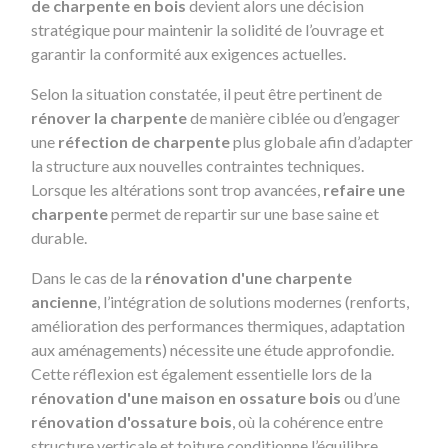
de charpente en bois
devient alors une décision
stratégique pour maintenir la solidité de l’ouvrage et
garantir la conformité aux exigences actuelles.
Selon la situation constatée, il peut être pertinent de
rénover la charpente
de manière ciblée ou d’engager
une
réfection de charpente
plus globale afin d’adapter
la structure aux nouvelles contraintes techniques.
Lorsque les altérations sont trop avancées,
refaire une
charpente
permet de repartir sur une base saine et
durable.
Dans le cas de la
rénovation d'une charpente
ancienne
, l’intégration de solutions modernes (renforts,
amélioration des performances thermiques, adaptation
aux aménagements) nécessite une étude approfondie.
Cette réflexion est également essentielle lors de la
rénovation d'une maison en ossature bois
ou d’une
rénovation d'ossature bois
, où la cohérence entre
structure verticale et toiture conditionne l’équilibre