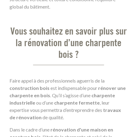
global du bâtiment.
Vous souhaitez en savoir plus sur
la rénovation d’une charpente
bois ?
Faire appel à des professionnels aguerris de la
construction bois
est indispensable pour
rénover une
charpente en bois
. Qu’il s’agisse d’une
charpente
industrielle
ou d’une
charpente fermette
, leur
expertise vous permettra d’entreprendre des
travaux
de rénovation
de qualité.
Dans le cadre d’une
rénovation d'une maison en
ossature bois
, l’état de la charpente et celui de la