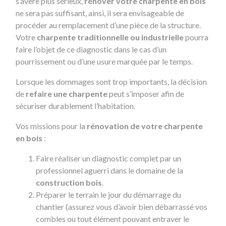
s’avère plus sérieux,
rénover votre charpente en bois
ne sera pas suffisant, ainsi, il sera envisageable de
procéder au remplacement d’une pièce de la structure.
Votre
charpente traditionnelle ou industrielle
pourra
faire l’objet de ce diagnostic dans le cas d’un
pourrissement ou d’une usure marquée par le temps.
Lorsque les dommages sont trop importants, la décision
de
refaire une charpente
peut s’imposer afin de
sécuriser durablement l’habitation.
Vos missions pour la
rénovation de votre charpente
en bois
:
Faire réaliser un diagnostic complet par un
professionnel aguerri dans le domaine de la
construction bois
.
Préparer le terrain le jour du démarrage du
chantier (assurez vous d’avoir bien débarrassé vos
combles ou tout élément pouvant entraver le