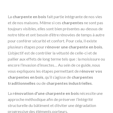
La
charpente en bois
fait partie intégrante de nos vies
et de nos maisons. Même si ces
charpentes
ne sont pas
toujours visibles, elles sont bien présentes au-dessus de
notre tête et ont besoin d’être rénovées de temps à autre
pour conférer sécurité et confort. Pour cela, Il existe
plusieurs étapes pour
rénover une charpente en bois.
L’objectif est de contrôler la vétusté de celle-ci et de
pallier aux effets de long terme tels que : la moisissure ou
encore l’invasion d’insectes… Au sein de ce guide, nous
vous expliquons les étapes permettant de
rénover vos
charpentes en bois
, qu’il s’agisse de
charpentes
traditionnelles
ou de
charpentes industrielles
.
La
rénovation d'une charpente en bois
nécessite une
approche méthodique afin de préserver l’intégrité
structurelle du bâtiment et d’éviter une dégradation
progressive des éléments porteurs.