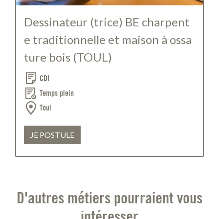
Dessinateur (trice) BE charpent
e traditionnelle et maison à ossa
ture bois (TOUL)
CDI
Temps plein
Toul
JE POSTULE
D'autres métiers pourraient vous
intéresser