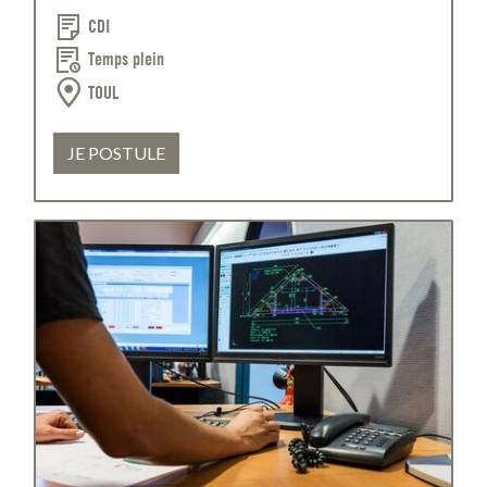
CDI
Temps plein
TOUL
JE POSTULE