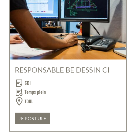
RESPONSABLE BE DESSIN CI
CDI
Temps plein
TOUL
JE POSTULE