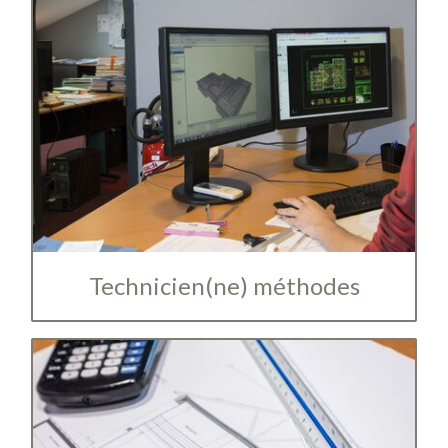
Technicien(ne) méthodes