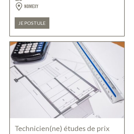
NOMEXY
JE POSTULE
Technicien(ne) études de prix