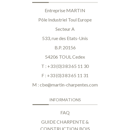
Entreprise MARTIN
Pôle Industriel Toul Europe
Secteur A
533, rue des Etats-Unis
B.P. 20156
54206 TOUL Cedex
T : +33 (0)3 83 65 11 30
F : +33 (0)3 83 65 11 31
M :
cbe@martin-charpentes.com
INFORMATIONS
FAQ
GUIDE CHARPENTE &
CONSTRUCTION BOIS