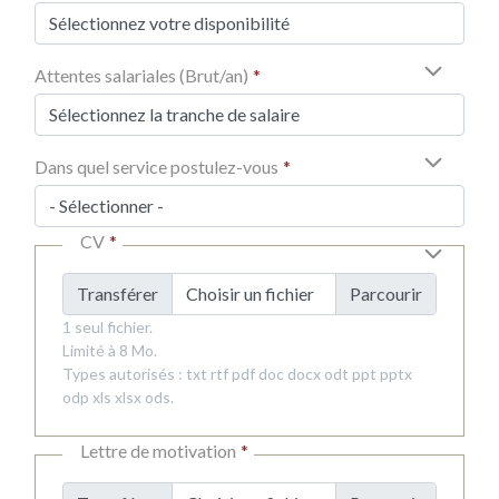
Attentes salariales (Brut/an)
Dans quel service postulez-vous
CV
Transférer
Choisir un fichier
1 seul fichier.
Limité à 8 Mo.
Types autorisés : txt rtf pdf doc docx odt ppt pptx
odp xls xlsx ods.
Lettre de motivation