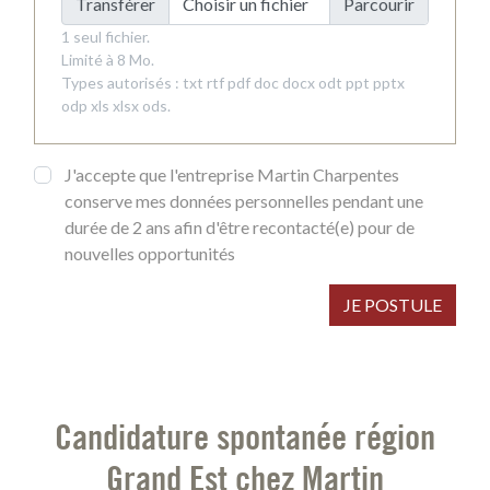
Transférer
Choisir un fichier
1 seul fichier.
Limité à 8 Mo.
Types autorisés : txt rtf pdf doc docx odt ppt pptx
odp xls xlsx ods.
J'accepte que l'entreprise Martin Charpentes
conserve mes données personnelles pendant une
durée de 2 ans afin d'être recontacté(e) pour de
nouvelles opportunités
JE POSTULE
Candidature spontanée région
Grand Est chez Martin