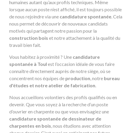
humaines autant qu’aux profils techniques. Même
lorsque aucun poste n’est affiché, il est toujours possible
de nous rejoindre via une
candidature spontanée
. Cela
nous permet de découvrir de nouveaux candidats
motivés qui partagent notre passion pour la
construction bois
et notre attachement à la qualité du
travail bien fait.
Vous habitez à proximité ? Une
candidature
spontanée à Toul
est l’occasion idéale de vous faire
connaître directement auprès de notre siège, où se
concentrent nos équipes de
production
, notre
bureau
d'études et notre atelier de fabrication
.
Nous accueillons volontiers des profils qualifiés ou en
devenir. Que vous soyez à la recherche d’un poste
d’ouvrier en charpente ou que vous envisagiez une
candidature spontanée de dessinateur de
charpentes en bois
, nous étudions avec attention
chaque dossier. C’est aussi en anticipant nos futurs