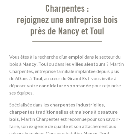
Charpentes :
rejoignez une entreprise bois
près de Nancy et Toul
Vous êtes à la recherche d’un
emploi
dans le secteur du
bois à
Nancy
,
Toul
ou dans les
villes alentours
? Martin
Charpentes, entreprise familiale implantée depuis plus
de 60 ans à
Toul
, au cœur du
Grand Est
, vous invite à
déposer votre
candidature spontanée
pour rejoindre
ses équipes.
Spécialisée dans les
charpentes industrielles
,
charpentes traditionnelles
et
maisons à ossature
bois
, Martin Charpentes est reconnue pour son savoir-
faire, son exigence de qualité et son attachement aux
valeurs humaines. Que vous habitiez
Nancy
,
Toul
,