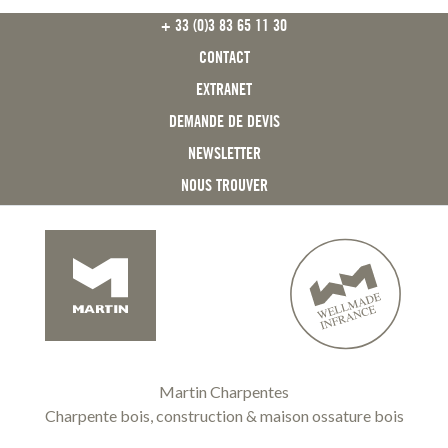
FOOTER CAREER
FOOTER
+ 33 (0)3 83 65 11 30
CONTACT
EXTRANET
DEMANDE DE DEVIS
NEWSLETTER
NOUS TROUVER
Martin Charpentes
Charpente bois, construction & maison ossature bois