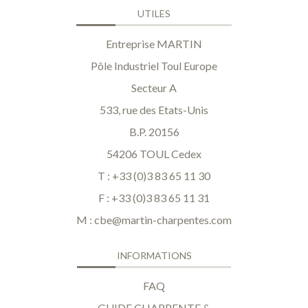
UTILES
Entreprise MARTIN
Pôle Industriel Toul Europe
Secteur A
533, rue des Etats-Unis
B.P. 20156
54206 TOUL Cedex
T : +33 (0)3 83 65 11 30
F : +33 (0)3 83 65 11 31
M :
cbe@martin-charpentes.com
INFORMATIONS
FAQ
GUIDE CHARPENTE &